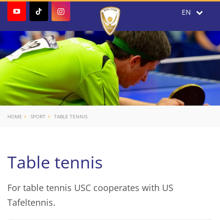
HOME
SPORT
TABLE TENNIS
Table tennis
For table tennis USC cooperates with US
Tafeltennis.