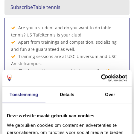
SubscribeTable tennis
Are you a student and do you want to do table
tennis? US Tafeltennis is your club!
Apart from trainings and competition, socializing
and fun are guaranteed as well.
Training sessions are at USC Universum and USC
Amstelcampus.
Check everything you need to know on the
US
Tafeltennis website
.
Toestemming
Details
Over
Deze website maakt gebruik van cookies
Directly to US Tafeltennis
We gebruiken cookies om content en advertenties te
personaliseren, om functies voor social media te bieden