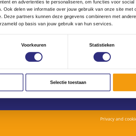
ent en advertenties te personaliseren, om functies voor social
. Ook delen we informatie over jouw gebruik van onze site met 
e. Deze partners kunnen deze gegevens combineren met andere i
Newsletter
erzameld op basis van jouw gebruik van hun services.
Don’t want to visit this website all the time?
Subscribe to our newsletter.
Voorkeuren
Statistieken
Selectie toestaan
Privacy and cook