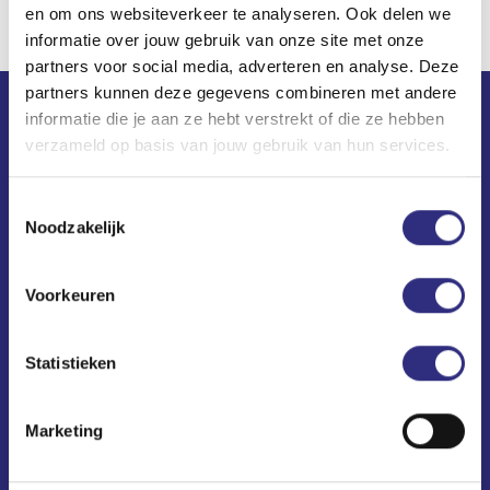
en om ons websiteverkeer te analyseren. Ook delen we
informatie over jouw gebruik van onze site met onze
partners voor social media, adverteren en analyse. Deze
partners kunnen deze gegevens combineren met andere
informatie die je aan ze hebt verstrekt of die ze hebben
Contact
verzameld op basis van jouw gebruik van hun services.
USC Universum
Toestemmingsselectie
Science Park 306
Noodzakelijk
1098 XH Amsterdam
(020) 240 64 10
Voorkeuren
usc@uscsport.nl
All USC locations
Statistieken
Privacy and cookies
Marketing
Newsletter