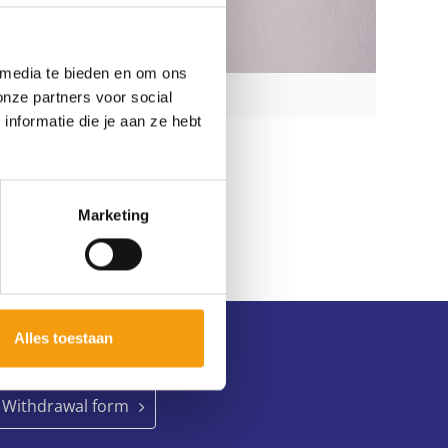
 media te bieden en om ons
onze partners voor social
nformatie die je aan ze hebt
Marketing
Alles toestaan
Withdraw membership
Withdrawal form