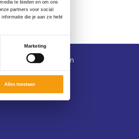
 media te bieden en om ons
onze partners voor social
nformatie die je aan ze hebt
Marketing
Abonnement herroepen
Herroepingsformulier
Alles toestaan