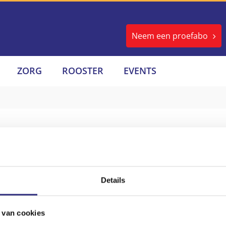
Neem een proefabo
ZORG
ROOSTER
EVENTS
rdt gebruikt.
Details
 van cookies