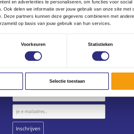
ent en advertenties te personaliseren, om functies voor social
. Ook delen we informatie over jouw gebruik van onze site met 
e. Deze partners kunnen deze gegevens combineren met andere i
erzameld op basis van jouw gebruik van hun services.
Voorkeuren
Statistieken
Nieuwsbrief
Geen zin om steeds deze website te bezoeken?
Meld je dan aan voor onze nieuwsbrief!
Selectie toestaan