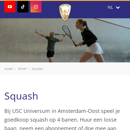
HOME
SPORT
SQUASH
Squash
Bij USC Universum in Amsterdam-Oost speel je
goedkoop squash op 4 banen. Huur een losse
baan, neem een abonnement of doe mee aan