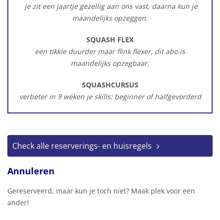
je zit een jaartje gezellig aan ons vast, daarna kun je
maandelijks opzeggen.
SQUASH FLEX
een tikkie duurder maar flink flexer, dit abo is
maandelijks opzegbaar.
SQUASHCURSUS
verbeter in 9 weken je skills: beginner of halfgevorderd
Check alle reserverings- en huisregels
Annuleren
Gereserveerd, maar kun je toch niet? Maak plek voor een
ander!