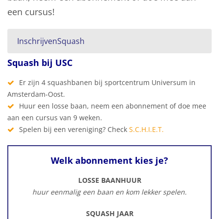
een cursus!
InschrijvenSquash
Squash bij USC
Er zijn 4 squashbanen bij sportcentrum Universum in
Amsterdam-Oost.
Huur een losse baan, neem een abonnement of doe mee
aan een cursus van 9 weken.
Spelen bij een vereniging? Check
S.C.H.I.E.T.
Welk abonnement kies je?
LOSSE BAANHUUR
huur eenmalig een baan en kom lekker spelen.
SQUASH JAAR