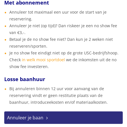
Met abonnement
Annuleer tot maximaal een uur voor de start van je
reservering.
Annuleer je niet (op tijd)? Dan riskeer je een no show fee
van €3,-.
Betaal je de no show fee niet? Dan kun je 2 weken niet
reserveren/sporten.
Je no show fee eindigt niet op de grote USC-bedrijfshoop.
Check
in welk mooi sportdoel
we de inkomsten uit de no
show fee investeren.
Losse baanhuur
Bij annuleren binnen 12 uur voor aanvang van de
reservering vindt er geen restitutie plaats van de
baanhuur, introduceekosten en/of materiaalkosten.
Annuleer je baan