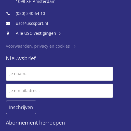
1098 XH Amsterdam
(020) 240 64 10
usc@uscsport.nl
Alle USC-vestigingen
Voorwaarden, privacy en cookies
Nieuwsbrief
Abonnement herroepen