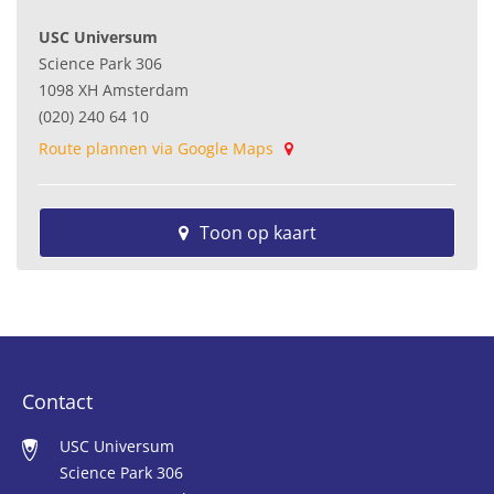
USC Universum
Science Park 306
1098 XH Amsterdam
(020) 240 64 10
Route plannen via Google Maps
Toon op kaart
Contact
USC Universum
Science Park 306