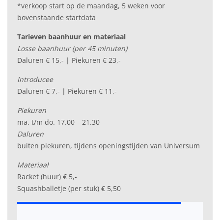
*verkoop start op de maandag, 5 weken voor
bovenstaande startdata
Tarieven baanhuur en materiaal
Losse baanhuur (per 45 minuten)
Daluren € 15,- | Piekuren € 23,-
Introducee
Daluren € 7,- | Piekuren € 11,-
Piekuren
ma. t/m do. 17.00 – 21.30
Daluren
buiten piekuren, tijdens openingstijden van Universum
Materiaal
Racket (huur) € 5,-
Squashballetje (per stuk) € 5,50