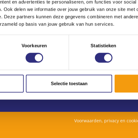
ent en advertenties te personaliseren, om functies voor social
. Ook delen we informatie over jouw gebruik van onze site met 
e. Deze partners kunnen deze gegevens combineren met andere i
Nieuwsbrief
erzameld op basis van jouw gebruik van hun services.
Geen zin om steeds deze website te bezoeken?
Meld je dan aan voor onze nieuwsbrief!
Voorkeuren
Statistieken
Selectie toestaan
Voorwaarden, privacy en cook