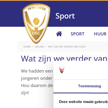
Sport
SPORT
HUUR
HOME
NIEUWS
WAT ZIJN WE VERDER VAN PLAN?
Wat zijn we verder van
We hadden een plan. Alles was in kannen e
jongeren onder 27? We zijn nog aan het uit
Hou daarom de nieuwsbrief van morgen in 
Toestemming
zijn!
Deze website maakt gebruik