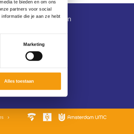
 media te bieden en om ons
onze partners voor social
nformatie die je aan ze hebt
Abonnement herroepen
Herroepingsformulier
Marketing
Alles toestaan
ies