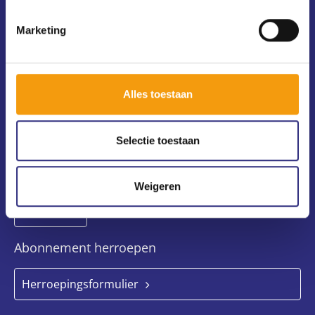
usc@uscsport.nl
Marketing
Alle USC-vestigingen
Voorwaarden, privacy en cookies
Nieuwsbrief
Alles toestaan
Selectie toestaan
Weigeren
Abonnement herroepen
Herroepingsformulier