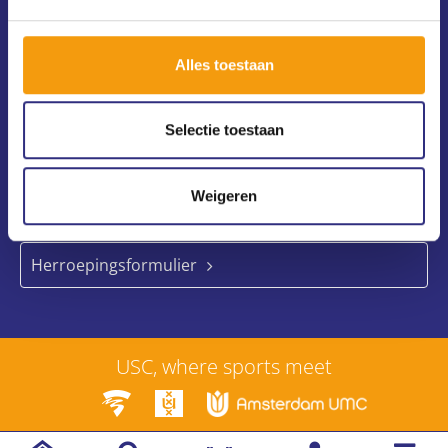
Alles toestaan
Selectie toestaan
Weigeren
Abonnement herroepen
Herroepingsformulier
USC, where sports meet