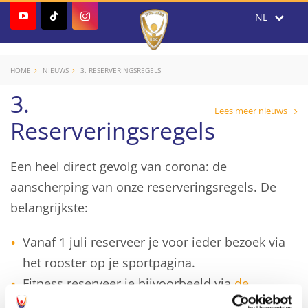
HOME
NIEUWS
3. RESERVERINGSREGELS
3.
Lees meer nieuws
Reserveringsregels
Een heel direct gevolg van corona: de
aanscherping van onze reserveringsregels. De
belangrijkste:
Vanaf 1 juli reserveer je voor ieder bezoek via
het rooster op je sportpagina.
Fitness reserveer je bijvoorbeeld via
de
fitnesspagina
.