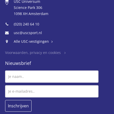
USC Universum
Science Park 306
1098 XH Amsterdam
(020) 240 64 10
usc@uscsport.nl
Alle USC-vestigingen
Voorwaarden, privacy en cookies
Nieuwsbrief