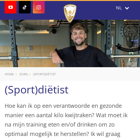
HOME
ZORG
(SPORT)DIËTIST
(Sport)diëtist
Hoe kan ik op een verantwoorde en gezonde
manier een aantal kilo kwijtraken? Wat moet ik
na mijn training eten en/of drinken om zo
optimaal mogelijk te herstellen? Ik wil graag