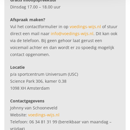
Dinsdag 17.00 – 18.00 uur
Afspraak maken?
Vul het contactformulier in op
voedings-wijs.nl
of stuur
direct een mail naar
info@voedings-wijs.nl
. Dit kan ook
via de telefoon. Bij geen gehoor laat gerust een
voicemail achter en dan wordt er zo spoedig mogelijk
contact opgenomen.
Locatie
p/a sportcentrum Universum (USC)
Science Park 306, kamer 0.38
1098 XH Amsterdam
Contactgegevens
Johnny van Schooneveld
Website:
voedings-wijs.nl
Telefoon: 06 34 81 31 99 (bereikbaar van maandag –
vrijdag)