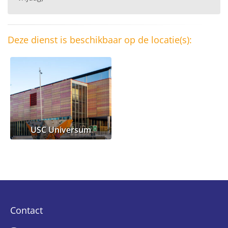
Deze dienst is beschikbaar op de locatie(s):
USC Universum
Contact