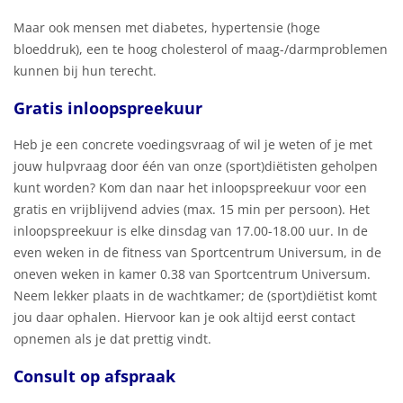
Maar ook mensen met diabetes, hypertensie (hoge
bloeddruk), een te hoog cholesterol of maag-/darmproblemen
kunnen bij hun terecht.
Gratis inloopspreekuur
Heb je een concrete voedingsvraag of wil je weten of je met
jouw hulpvraag door één van onze (sport)diëtisten geholpen
kunt worden? Kom dan naar het inloopspreekuur voor een
gratis en vrijblijvend advies (max. 15 min per persoon). Het
inloopspreekuur is elke dinsdag van 17.00-18.00 uur. In de
even weken in de fitness van Sportcentrum Universum, in de
oneven weken in kamer 0.38 van Sportcentrum Universum.
Neem lekker plaats in de wachtkamer; de (sport)diëtist komt
jou daar ophalen. Hiervoor kan je ook altijd eerst contact
opnemen als je dat prettig vindt.
Consult op afspraak