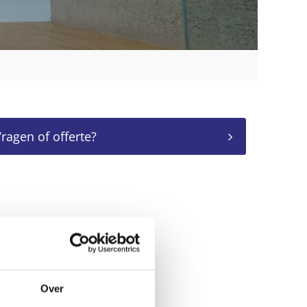
ragen of offerte?
Over