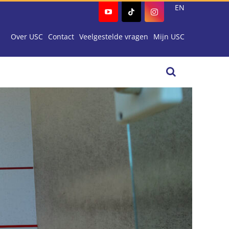
EN
Over USC
Contact
Veelgestelde vragen
Mijn USC