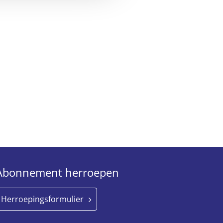
Abonnement herroepen
Herroepingsformulier