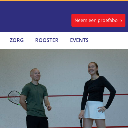
Neem een proefabo
ZORG
ROOSTER
EVENTS