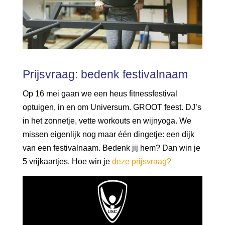
Prijsvraag: bedenk festivalnaam
Op 16 mei gaan we een heus fitnessfestival
optuigen, in en om Universum. GROOT feest. DJ’s
in het zonnetje, vette workouts en wijnyoga. We
missen eigenlijk nog maar één dingetje: een dijk
van een festivalnaam. Bedenk jij hem? Dan win je
5 vrijkaartjes. Hoe win je
deze prijsvraag?