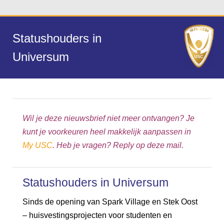
Statushouders in
Universum
Wil je deze nieuwsbrief niet meer ontvangen? Je
kunt je voorkeuren heel makkelijk aanpassen in
My USC
. Heb je vragen? Reply op deze mail.
Statushouders in Universum
Sinds de opening van Spark Village en Stek Oost
– huisvestingsprojecten voor studenten en