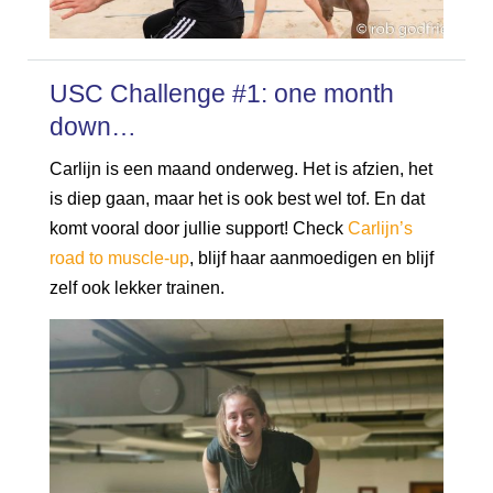
USC Challenge #1: one month
down…
Carlijn is een maand onderweg. Het is afzien, het
is diep gaan, maar het is ook best wel tof. En dat
komt vooral door jullie support! Check
Carlijn’s
road to muscle-up
, blijf haar aanmoedigen en blijf
zelf ook lekker trainen.