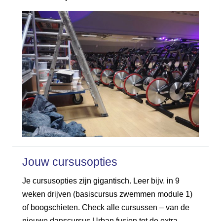
Jouw cursusopties
Je cursusopties zijn gigantisch. Leer bijv. in 9
weken drijven (basiscursus zwemmen module 1)
of boogschieten. Check alle cursussen – van de
nieuwe danscursus Urban fusion tot de extra