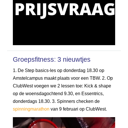
Groepsfitness: 3 nieuwtjes
1. De Step basics-les op donderdag 18.30 op
Amstelcampus maakt plaats voor een TBW. 2. Op
ClubWest voegen we 2 lessen toe: Kick & shape
op de woensdagochtend 9.30, en Essentrics,
donderdags 18.30. 3. Spinners checken de
spinningmarathon
van 9 februari op ClubWest.