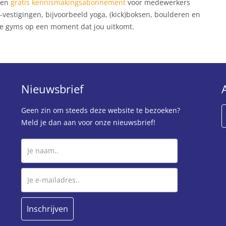
een
gratis kennismakingsabonnement
voor medewerkers
-vestigingen, bijvoorbeeld yoga, (kick)boksen, boulderen en
ze gyms op een moment dat jou uitkomt.
Nieuwsbrief
Geen zin om steeds deze website te bezoeken?
Meld je dan aan voor onze nieuwsbrief!