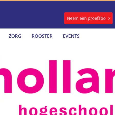
Neem een proefabo
ZORG
ROOSTER
EVENTS