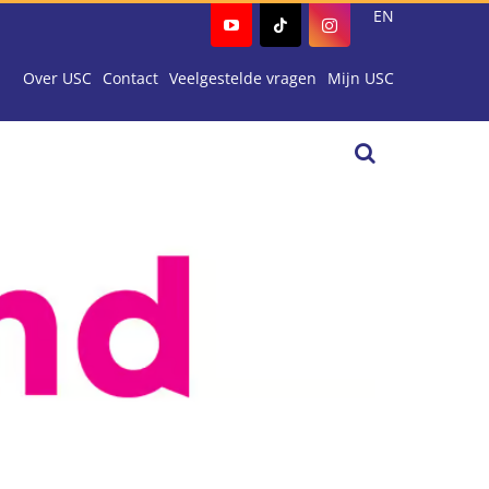
EN
Over USC
Contact
Veelgestelde vragen
Mijn USC