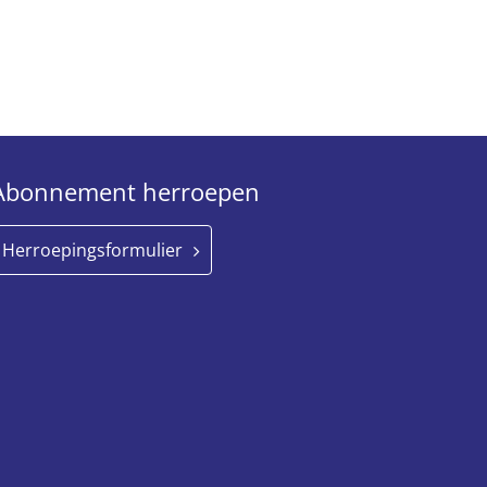
Abonnement herroepen
Herroepingsformulier