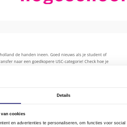
nholland de handen ineen. Goed nieuws als je student of
ransfer naar een goedkopere USC-categorie! Check hoe je
 goedkoopste USC-tarief.
Details
 in categorie II.
 van cookies
ent en advertenties te personaliseren, om functies voor social